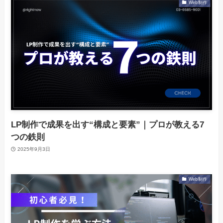
Web制作
LP制作で成果を出す“構成と要素”｜プロが教える7
つの鉄則
2025年9月3日
Web制作