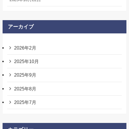
アーカイブ
2026年2月
2025年10月
2025年9月
2025年8月
2025年7月