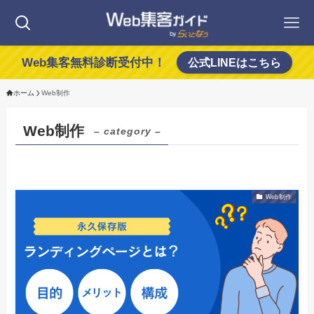
Web集客無料診断受付中！
公式LINEはこちら
ホーム
Web制作
Web制作
– category –
Web制作