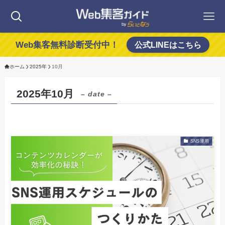
Web集客無料診断受付中！
公式LINEはこちら
ホーム
2025年
10月
2025年10月
– date –
SNS運用